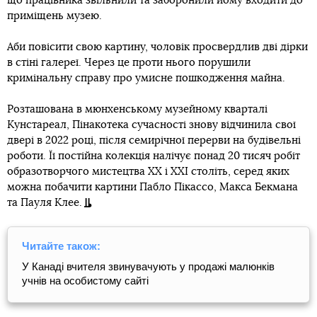
що працівника звільнили та заборонили йому входити до
приміщень музею.
Аби повісити свою картину, чоловік просвердлив дві дірки
в стіні галереї. Через це проти нього порушили
кримінальну справу про умисне пошкодження майна.
Розташована в мюнхенському музейному кварталі
Кунстареал, Пінакотека сучасності знову відчинила свої
двері в 2022 році, після семирічної перерви на будівельні
роботи. Її постійна колекція налічує понад 20 тисяч робіт
образотворчого мистецтва ХХ і ХХІ століть, серед яких
можна побачити картини Пабло Пікассо, Макса Бекмана
та Пауля Клее.
Читайте також:
У Канаді вчителя звинувачують у продажі малюнків
учнів на особистому сайті