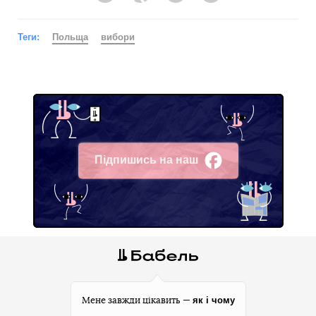
Теги:
Польща
вибори
Підпишись на наш
Facebook
як і чому
Мене завжди цікавить —