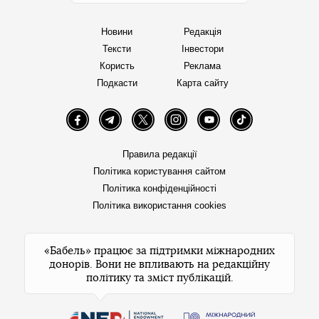
Новини
Редакція
Тексти
Інвестори
Користь
Реклама
Подкасти
Карта сайту
Facebook
Telegram
Twitter
Instagram
YouTube
TikTok
Правила редакції
Політика користування сайтом
Політика конфіденційності
Політика використання cookies
«Бабель» працює за підтримки міжнародних
донорів. Вони не впливають на редакційну
політику та зміст публікацій.