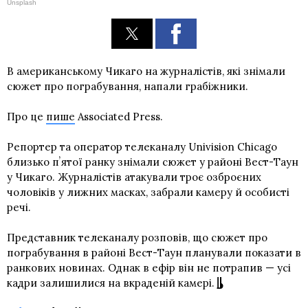
Unsplash
В американському Чикаго на журналістів, які знімали
сюжет про пограбування, напали грабіжники.
Про це
пише
Associated Press.
Репортер та оператор телеканалу Univision Chicago
близько пʼятої ранку знімали сюжет у районі Вест-Таун
у Чикаго. Журналістів атакували троє озброєних
чоловіків у лижних масках, забрали камеру й особисті
речі.
Представник телеканалу розповів, що сюжет про
пограбування в районі Вест-Таун планували показати в
ранкових новинах. Однак в ефір він не потрапив — усі
кадри залишилися на вкраденій камері.