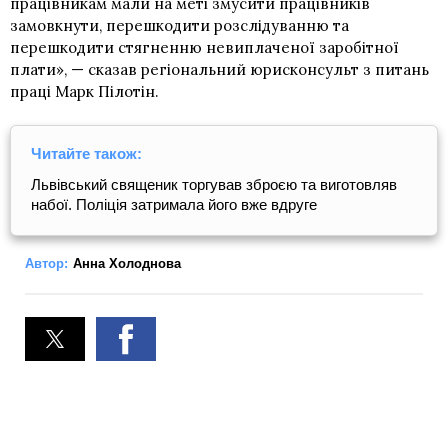
працівникам мали на меті змусити працівників
замовкнути, перешкодити розслідуванню та
перешкодити стягненню невиплаченої заробітної
плати», — сказав регіональний юрисконсульт з питань
праці Марк Пілотін.
Читайте також:
Львівський священик торгував зброєю та виготовляв
набої. Поліція затримала його вже вдруге
Автор:
Анна Холоднова