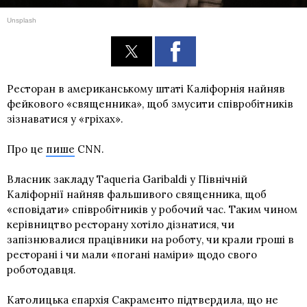
Unsplash
Ресторан в американському штаті Каліфорнія найняв
фейкового «священника», щоб змусити співробітників
зізнаватися у «гріхах».
Про це
пише
CNN.
Власник закладу Taqueria Garibaldi у Північній
Каліфорнії найняв фальшивого священника, щоб
«сповідати» співробітників у робочий час. Таким чином
керівництво ресторану хотіло дізнатися, чи
запізнювалися працівники на роботу, чи крали гроші в
ресторані і чи мали «погані наміри» щодо свого
роботодавця.
Католицька єпархія Сакраменто підтвердила, що не