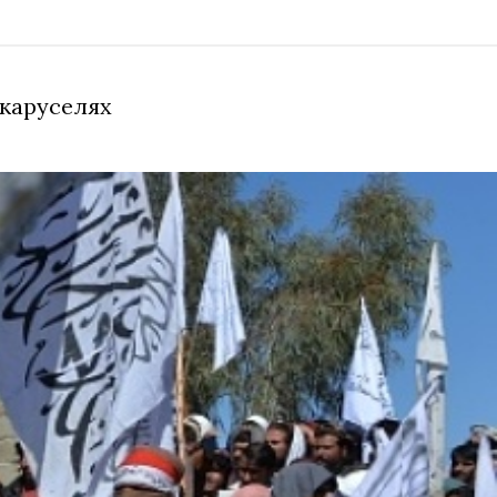
 каруселях