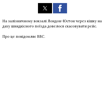
На залізничному вокзалі Лондон-Юстон через кішку на
даху швидкісного поїзда довелося скасовувати рейс.
Про це повідомляє BBC.