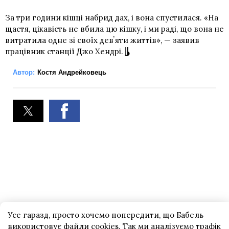
За три години кішці набрид дах, і вона спустилася. «На
щастя, цікавість не вбила цю кішку, і ми раді, що вона не
витратила одне зі своїх девʼяти життів», — заявив
працівник станції Джо Хендрі.
Автор:
Костя Андрейковець
Усе гаразд, просто хочемо попередити, що Бабель
використовує файли cookies. Так ми аналізуємо трафік