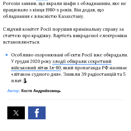
Рогозін заявив, що вкрали шафи з обладнанням, яке не
працювало з кінця 1980-х років. Він додав, що
обладнання є власністю Казахстану.
Слідчий комітет Росії порушив кримінальну справу за
статтею про крадіжку. Вартість викраденої електроніки
встановлюється.
Особливо охоронювані обʼєкти Росії вже обкрадали.
У грудні 2020 року
злодії обікрали секретний
військовий літак Іл-80
, який пропаганда РФ називає
«літаком судного дня». Зникли 39 радіостанцій та 5
плат.
Автор:
Костя Андрейковець