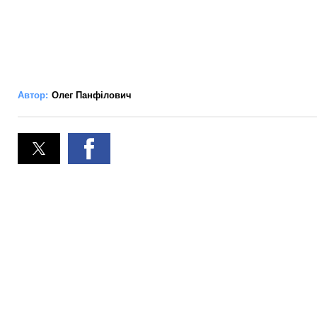
Автор:
Олег Панфілович