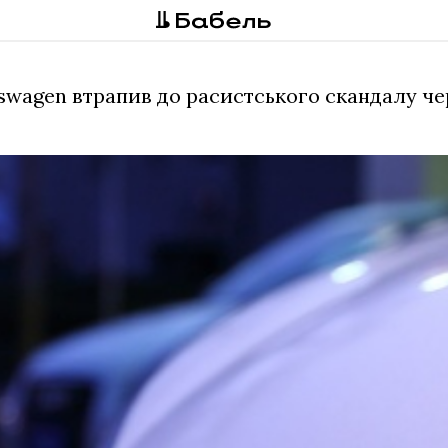
lkswagen втрапив до расистського скандалу ч