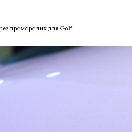
ерез проморолик для Golf