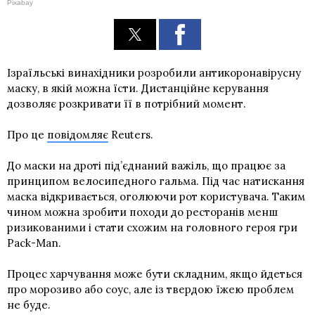
Pixabay
Ізраїльські винахідники розробили антикоронавірусну
маску, в якій можна їсти. Дистанційне керування
дозволяє розкривати її в потрібний момент.
Про це
повідомляє
Reuters.
До маски на дроті під’єднаний важіль, що працює за
принципом велосипедного гальма. Під час натискання
маска відкривається, оголюючи рот користувача. Таким
чином можна зробити походи до ресторанів менш
ризикованими і стати схожим на головного героя гри
Pack-Man.
Процес харчування може бути складним, якщо йдеться
про морозиво або соус, але із твердою їжею проблем
не буде.