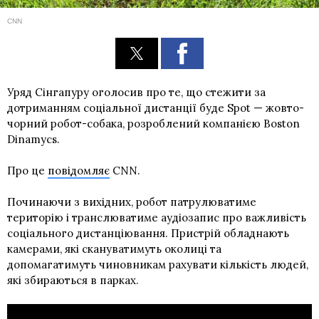
CNN
Уряд Сінгапуру оголосив про те, що стежити за
дотриманням соціальної дистанції буде Spot — жовто-
чорний робот-собака, розроблений компанією Boston
Dinamycs.
Про це
повідомляє
CNN.
Починаючи з вихідних, робот патрулюватиме
територію і транслюватиме аудіозапис про важливість
соціального дистанціювання. Пристрій обладнають
камерами, які скануватимуть околиці та
допомагатимуть чиновникам рахувати кількість людей,
які збираються в парках.