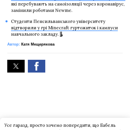
які перебувають на самоізоляції через коронавірус,
замінили роботами Newme.
Студенти Пенсильванського університету
відтворили у грі Minecraft гуртожиток і кампуси
навчального закладу.
Автор:
Катя Мещерякова
Усе гаразд, просто хочемо попередити, що Бабель