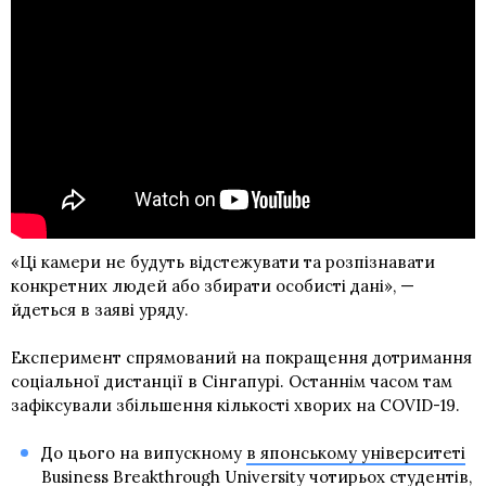
«Ці камери не будуть відстежувати та розпізнавати
конкретних людей або збирати особисті дані», —
йдеться в заяві уряду.
Експеримент спрямований на покращення дотримання
соціальної дистанції в Сінгапурі. Останнім часом там
зафіксували збільшення кількості хворих на COVID-19.
До цього на випускному
в японському університеті
Business Breakthrough University чотирьох студентів
,