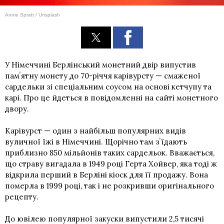
Annie Spratt / Unsplash
У Німеччині Берлінський монетний двір випустив
памʼятну монету до 70-річчя карівурсту — смаженої
сардельки зі спеціальним соусом на основі кетчупу та
карі. Про це йдеться в повідомленні на сайті монетного
двору.
Карівурст — один з найбільш популярних видів
вуличної їжі в Німеччині. Щорічно там зʼїдають
приблизно 850 мільйонів таких сардельок. Вважається,
що страву вигадала в 1949 році Герта Хойвер, яка тоді ж
відкрила перший в Берліні кіоск для її продажу. Вона
померла в 1999 році, так і не розкривши оригінального
рецепту.
До ювілею популярної закуски випустили 2,5 тисячі