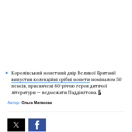
Королівський монетний двір Великої Британії
випустив колекційні срібні монети
номіналом 50
пенсів, присвячені 60-річчю героя дитячої
літератури — ведмежати Паддінгтона.
Автор:
Ольга Матвєєва