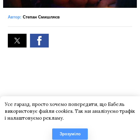
Автор:
Степан Смишляєв
Усе гаразд, просто хочемо попередити, що Бабель
використовує файли cookies. Так ми аналізуємо трафік
і налаштовуємо рекламу.
Зрозуміло