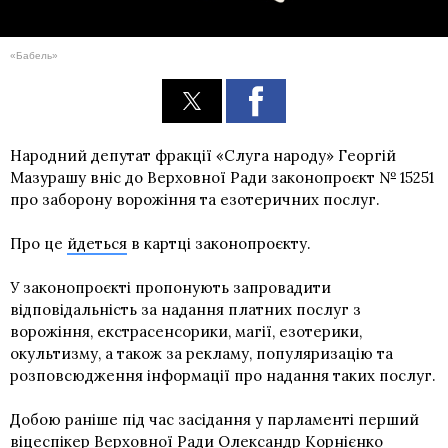
«Бабель»
Народний депутат фракції «Слуга народу» Георгій
Мазурашу вніс до Верховної Ради законопроєкт № 15251
про заборону ворожіння та езотеричних послуг.
Про це
йдеться
в картці законопроєкту.
У законопроєкті пропонують запровадити
відповідальність за надання платних послуг з
ворожіння, екстрасенсорики, магії, езотерики,
окультизму, а також за рекламу, популяризацію та
розповсюдження інформації про надання таких послуг.
Добою раніше під час засідання у парламенті перший
віцеспікер Верховної Ради Олександр Корнієнко